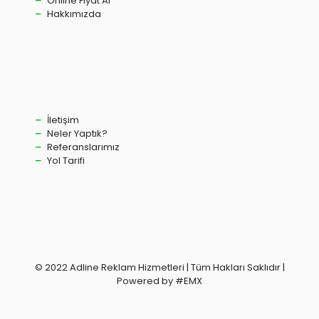
Online Fiyat Al
Hakkımızda
İletişim
Neler Yaptık?
Referanslarımız
Yol Tarifi
© 2022 Adline Reklam Hizmetleri | Tüm Hakları Saklıdır |
Powered by #EMX