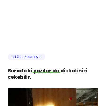
DİĞER YAZILAR
Burada ki
yazılar
da
dikkatinizi
çekebilir.