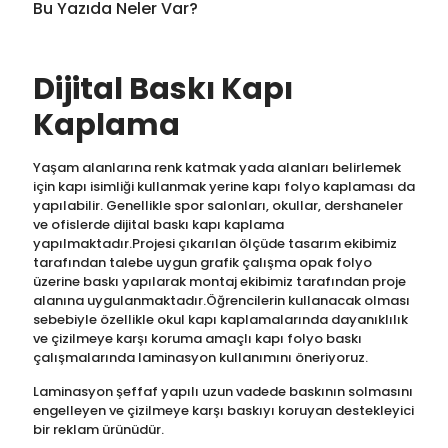
Bu Yazıda Neler Var?
Dijital Baskı Kapı
Kaplama
Yaşam alanlarına renk katmak yada alanları belirlemek
için kapı isimliği kullanmak yerine kapı folyo kaplaması da
yapılabilir. Genellikle spor salonları, okullar, dershaneler
ve ofislerde dijital baskı kapı kaplama
yapılmaktadır.Projesi çıkarılan ölçüde tasarım ekibimiz
tarafından talebe uygun grafik çalışma opak folyo
üzerine baskı yapılarak montaj ekibimiz tarafından proje
alanına uygulanmaktadır.Öğrencilerin kullanacak olması
sebebiyle özellikle okul kapı kaplamalarında dayanıklılık
ve çizilmeye karşı koruma amaçlı kapı folyo baskı
çalışmalarında laminasyon kullanımını öneriyoruz.
Laminasyon şeffaf yapılı uzun vadede baskının solmasını
engelleyen ve çizilmeye karşı baskıyı koruyan destekleyici
bir reklam ürünüdür.