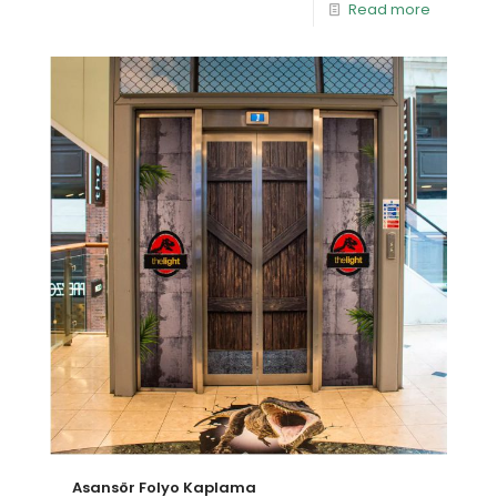
Read more
Asansör Folyo Kaplama