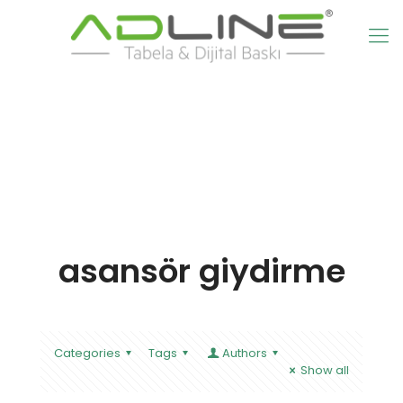
asansör giydirme
Categories
Tags
Authors
Show all