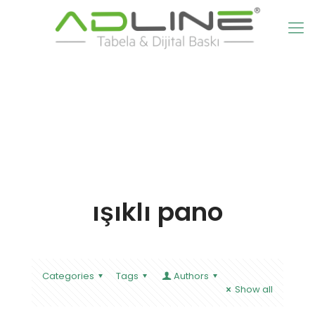
ışıklı pano
Categories
Tags
Authors
Show all